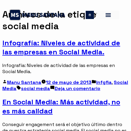
Archivos de la etiqueta:
social media
Infografía: Niveles de actividad de
las empresas en Social Media.
Infografía: Niveles de actividad de las empresas en
Social Media.
Manu Santana
12 de mayo de 2013
Infgfia
,
Social
Media
social media
Deja un comentario
En Social Media: Más actividad, no
es más calidad
Conseguir engagement será el objetivo último dentro
de nuestra estrategia social media. El social media no es