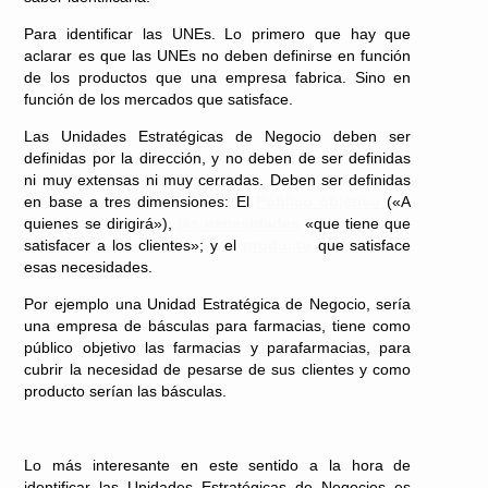
Para identificar las UNEs. Lo primero que hay que
aclarar es que las UNEs no deben definirse en función
de los productos que una empresa fabrica. Sino en
función de los mercados que satisface.
Las Unidades Estratégicas de Negocio deben ser
definidas por la dirección, y no deben de ser definidas
ni muy extensas ni muy cerradas. Deben ser definidas
en base a tres dimensiones: El
Público objetivo
(«A
quienes se dirigirá»),
las necesidades
«que tiene que
satisfacer a los clientes»; y el
producto
que satisface
esas necesidades.
Por ejemplo una Unidad Estratégica de Negocio, sería
una empresa de básculas para farmacias, tiene como
público objetivo las farmacias y parafarmacias, para
cubrir la necesidad de pesarse de sus clientes y como
producto serían las básculas.
Lo más interesante en este sentido a la hora de
identificar las Unidades Estratégicas de Negocios es