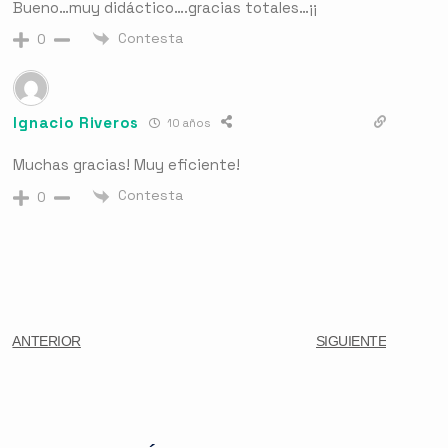
Bueno…muy didáctico….gracias totales…¡¡
Contesta
0
Ignacio Riveros
10 años
Muchas gracias! Muy eficiente!
Contesta
0
ANTERIOR
SIGUIENTE