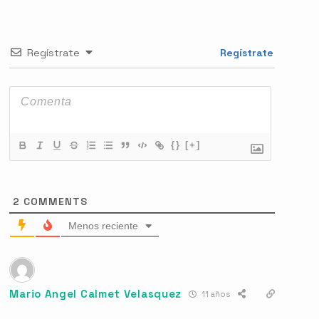
Regístrate
Regístrate
{}
[+]
2
COMMENTS
Menos reciente
Mario Angel Calmet Velasquez
11 años