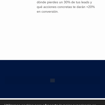
dónde pierdes un 30% de tus leads y
qué acciones concretas te darán +20%
en conversión.