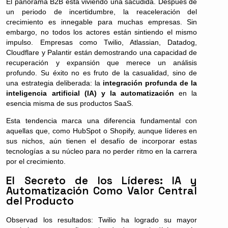
El panorama B2B está viviendo una sacudida. Después de
un periodo de incertidumbre, la reaceleración del
crecimiento es innegable para muchas empresas. Sin
embargo, no todos los actores están sintiendo el mismo
impulso. Empresas como Twilio, Atlassian, Datadog,
Cloudflare y Palantir están demostrando una capacidad de
recuperación y expansión que merece un análisis
profundo. Su éxito no es fruto de la casualidad, sino de
una estrategia deliberada: la
integración profunda de la
inteligencia artificial (IA) y la automatización
en la
esencia misma de sus productos SaaS.
Esta tendencia marca una diferencia fundamental con
aquellas que, como HubSpot o Shopify, aunque líderes en
sus nichos, aún tienen el desafío de incorporar estas
tecnologías a su núcleo para no perder ritmo en la carrera
por el crecimiento.
El Secreto de los Líderes: IA y
Automatización Como Valor Central
del Producto
Observad los resultados: Twilio ha logrado su mayor