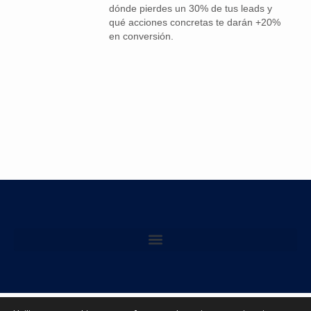
dónde pierdes un 30% de tus leads y
qué acciones concretas te darán +20%
en conversión.