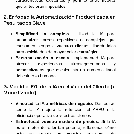
características existentes y permite otras nuevas
que antes eran imposibles.
2. Enfocad la Automatización Productizada en
Resultados Clave
Simplificad lo complejo:
Utilizad la IA para
automatizar tareas repetitivas o complejas que
consumen tiempo a vuestros clientes, liberándolos
para actividades de mayor valor estratégico.
Personalización a escala:
Implementad IA para
ofrecer experiencias ultrasegmentadas y
personalizadas que escalen sin un aumento lineal
del esfuerzo humano.
3. Medid el ROI de la IA en el Valor del Cliente (y
Monetizadlo)
Vinculad la IA a métricas de negocio:
Demostrad
cómo la IA mejora la retención, el ARPU o la
eficiencia operativa de vuestros clientes.
Estructurad vuestro modelo de precios:
Si la IA
es un motor de valor tan potente, reflexionad cómo
esto se refleja en vuestra estrategia de