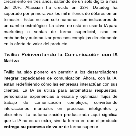
crecimiento en tres años, saltando de un solo dígito a más
del 20%. Atlassian ha crecido un 32%. Datadog ha
superado por primera vez los mil millones de dólares en un
trimestre. Estos no son solo números; son indicadores de
un cambio estratégico. La clave no está en usar la IA para
marketing o ventas de forma superficial, sino en
embeberla y automatizar procesos complejos directamente
en la oferta de valor del producto.
Twilio: Reinventando la Comunicación con IA
Nativa
Twilio ha sido pionero en permitir a los desarrolladores
integrar capacidades de comunicación. Ahora, con la IA,
están redefiniendo cómo las empresas interactúan con sus
clientes. La IA se utiliza para automatizar respuestas,
personalizar experiencias a escala y optimizar flujos de
trabajo de comunicación complejos, convirtiendo
interacciones manuales en procesos inteligentes y
eficientes. La automatización productizada aquí significa
que la IA no es un extra, sino la forma en que el producto
entrega su promesa de valor
de forma superior.