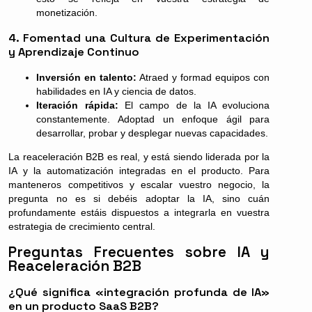
monetización.
4. Fomentad una Cultura de Experimentación
y Aprendizaje Continuo
Inversión en talento:
Atraed y formad equipos con
habilidades en IA y ciencia de datos.
Iteración rápida:
El campo de la IA evoluciona
constantemente. Adoptad un enfoque ágil para
desarrollar, probar y desplegar nuevas capacidades.
La reaceleración B2B es real, y está siendo liderada por la
IA y la automatización integradas en el producto. Para
manteneros competitivos y escalar vuestro negocio, la
pregunta no es si debéis adoptar la IA, sino cuán
profundamente estáis dispuestos a integrarla en vuestra
estrategia de crecimiento central.
Preguntas Frecuentes sobre IA y
Reaceleración B2B
¿Qué significa «integración profunda de IA»
en un producto SaaS B2B?