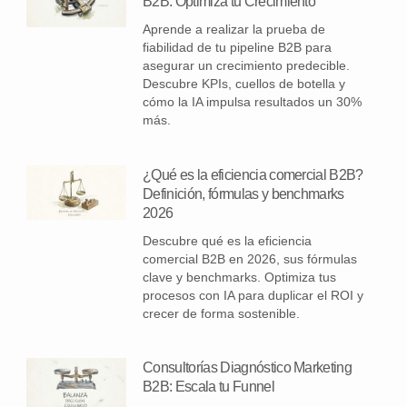
B2B: Optimiza tu Crecimiento
Aprende a realizar la prueba de
fiabilidad de tu pipeline B2B para
asegurar un crecimiento predecible.
Descubre KPIs, cuellos de botella y
cómo la IA impulsa resultados un 30%
más.
¿Qué es la eficiencia comercial B2B?
Definición, fórmulas y benchmarks
2026
Descubre qué es la eficiencia
comercial B2B en 2026, sus fórmulas
clave y benchmarks. Optimiza tus
procesos con IA para duplicar el ROI y
crecer de forma sostenible.
Consultorías Diagnóstico Marketing
B2B: Escala tu Funnel