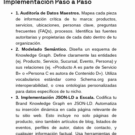
Implementación Paso a Paso
1. Auditoría de Datos Maestros.
Mapea cada pieza
de información crítica de tu marca: productos,
servicios, ubicaciones, personas clave, preguntas
frecuentes (FAQs), procesos. Identifica las fuentes
autoritarias y propietarias de cada dato dentro de tu
organización.
2. Modelado Semántico.
Diseña un esquema de
Knowledge Graph. Define claramente las entidades
(ej. Producto, Servicio, Sucursal, Evento, Persona) y
sus relaciones (ej. «Producto A es parte de Servicio
B» o «Persona C es autora de Contenido D»). Utiliza
vocabularios estándar como Schema.org para
interoperabilidad, o crea ontologías personalizadas
para datos específicos de tu nicho.
3. Implementación JSON-LD a Escala.
Codifica tu
Brand Knowledge Graph en JSON-LD. Automatiza
su inserción dinámica en cada página relevante de
tu sitio web. Esto incluye no solo páginas de
producto, sino también artículos de blog, listados de
eventos, perfiles de autor, datos de contacto, y
cualquier información factual. Usa herramientas de