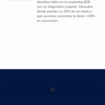
Identifica fallos en tu marketing B2B
con un diagnóstico experto. Descubre
dónde pierdes un 30% de tus leads y
qué acciones concretas te darán +20%
en conversión.