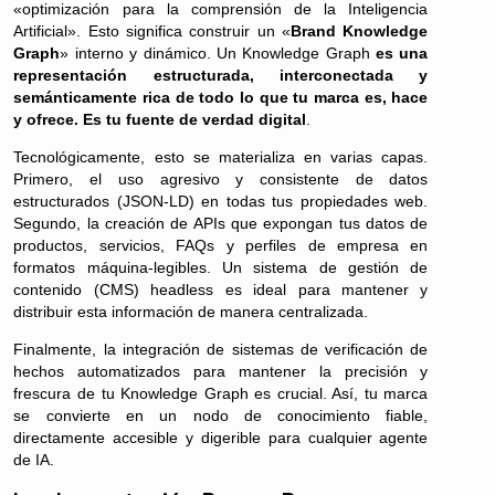
«optimización para la comprensión de la Inteligencia
Artificial». Esto significa construir un «
Brand Knowledge
Graph
» interno y dinámico. Un Knowledge Graph
es una
representación estructurada, interconectada y
semánticamente rica de todo lo que tu marca es, hace
y ofrece. Es tu fuente de verdad digital
.
Tecnológicamente, esto se materializa en varias capas.
Primero, el uso agresivo y consistente de datos
estructurados (JSON-LD) en todas tus propiedades web.
Segundo, la creación de APIs que expongan tus datos de
productos, servicios, FAQs y perfiles de empresa en
formatos máquina-legibles. Un sistema de gestión de
contenido (CMS) headless es ideal para mantener y
distribuir esta información de manera centralizada.
Finalmente, la integración de sistemas de verificación de
hechos automatizados para mantener la precisión y
frescura de tu Knowledge Graph es crucial. Así, tu marca
se convierte en un nodo de conocimiento fiable,
directamente accesible y digerible para cualquier agente
de IA.