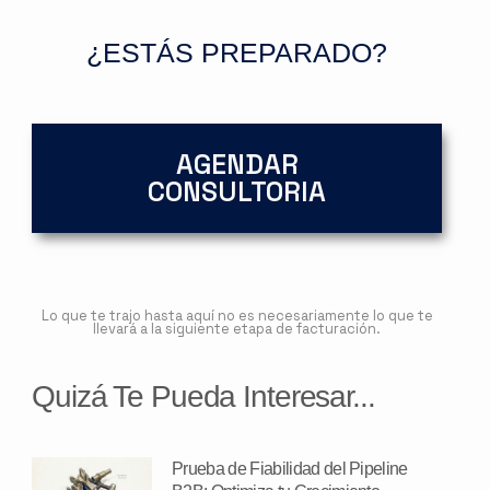
¿ESTÁS PREPARADO?
AGENDAR
CONSULTORIA
Lo que te trajo hasta aquí no es necesariamente lo que te
llevará a la siguiente etapa de facturación.
Quizá Te Pueda Interesar...
Prueba de Fiabilidad del Pipeline