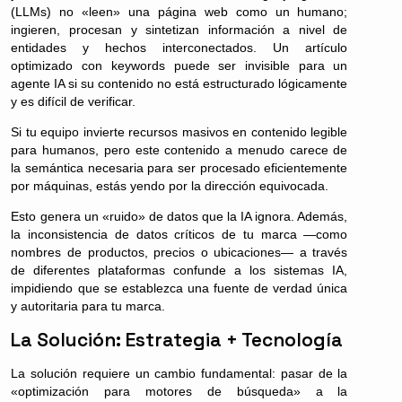
(LLMs) no «leen» una página web como un humano;
ingieren, procesan y sintetizan información a nivel de
entidades y hechos interconectados. Un artículo
optimizado con keywords puede ser invisible para un
agente IA si su contenido no está estructurado lógicamente
y es difícil de verificar.
Si tu equipo invierte recursos masivos en contenido legible
para humanos, pero este contenido a menudo carece de
la semántica necesaria para ser procesado eficientemente
por máquinas, estás yendo por la dirección equivocada.
Esto genera un «ruido» de datos que la IA ignora. Además,
la inconsistencia de datos críticos de tu marca —como
nombres de productos, precios o ubicaciones— a través
de diferentes plataformas confunde a los sistemas IA,
impidiendo que se establezca una fuente de verdad única
y autoritaria para tu marca.
La Solución: Estrategia + Tecnología
La solución requiere un cambio fundamental: pasar de la
«optimización para motores de búsqueda» a la