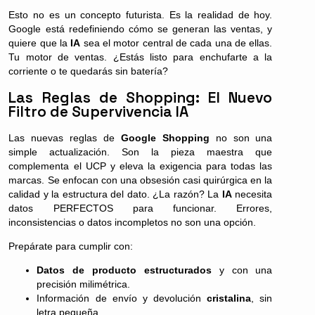
Esto no es un concepto futurista. Es la realidad de hoy.
Google está redefiniendo cómo se generan las ventas, y
quiere que la
IA
sea el motor central de cada una de ellas.
Tu motor de ventas. ¿Estás listo para enchufarte a la
corriente o te quedarás sin batería?
Las Reglas de Shopping: El Nuevo
Filtro de Supervivencia IA
Las nuevas reglas de
Google Shopping
no son una
simple actualización. Son la pieza maestra que
complementa el UCP y eleva la exigencia para todas las
marcas. Se enfocan con una obsesión casi quirúrgica en la
calidad y la estructura del dato. ¿La razón? La
IA
necesita
datos PERFECTOS para funcionar. Errores,
inconsistencias o datos incompletos no son una opción.
Prepárate para cumplir con:
Datos de producto estructurados
y con una
precisión milimétrica.
Información de envío y devolución
cristalina
, sin
letra pequeña.