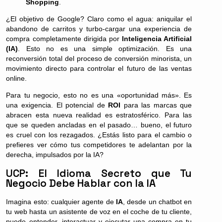
Shopping
.
¿El objetivo de Google? Claro como el agua: aniquilar el
abandono de carritos y turbo-cargar una experiencia de
compra completamente dirigida por
Inteligencia Artificial
(IA)
. Esto no es una simple optimización. Es una
reconversión total del proceso de conversión minorista, un
movimiento directo para controlar el futuro de las ventas
online.
Para tu negocio, esto no es una «oportunidad más». Es
una exigencia. El potencial de
ROI
para las marcas que
abracen esta nueva realidad es estratosférico. Para las
que se queden ancladas en el pasado… bueno, el futuro
es cruel con los rezagados. ¿Estás listo para el cambio o
prefieres ver cómo tus competidores te adelantan por la
derecha, impulsados por la IA?
UCP: El Idioma Secreto que Tu
Negocio Debe Hablar con la IA
Imagina esto: cualquier agente de
IA
, desde un chatbot en
tu web hasta un asistente de voz en el coche de tu cliente,
puede entender, interactuar y ejecutar una compra en tu