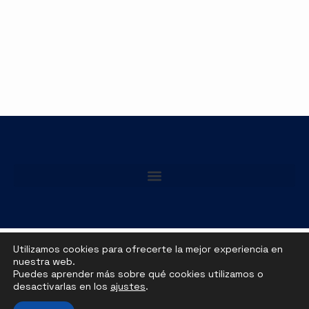
Utilizamos cookies para ofrecerte la mejor experiencia en
nuestra web.
Puedes aprender más sobre qué cookies utilizamos o
desactivarlas en los
ajustes
.
Copyright 2026 © All rights Reserved. Manu
Santana