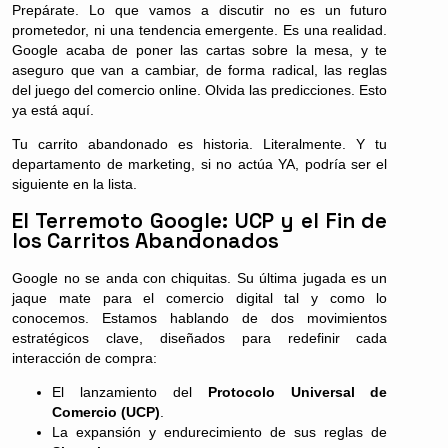
Prepárate. Lo que vamos a discutir no es un futuro
prometedor, ni una tendencia emergente. Es una realidad.
Google acaba de poner las cartas sobre la mesa, y te
aseguro que van a cambiar, de forma radical, las reglas
del juego del comercio online. Olvida las predicciones. Esto
ya está aquí.
Tu carrito abandonado es historia. Literalmente. Y tu
departamento de marketing, si no actúa YA, podría ser el
siguiente en la lista.
El Terremoto Google: UCP y el Fin de
los Carritos Abandonados
Google no se anda con chiquitas. Su última jugada es un
jaque mate para el comercio digital tal y como lo
conocemos. Estamos hablando de dos movimientos
estratégicos clave, diseñados para redefinir cada
interacción de compra:
El lanzamiento del
Protocolo Universal de
Comercio (UCP)
.
La expansión y endurecimiento de sus reglas de