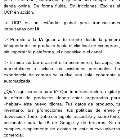
tienda online. De forma fluida. Sin fricciones. Eso es el
UCP en acción.
-> UCP es un estándar global para transacciones
impulsadas por
IA
.
-> Permite a la
IA
guiar a tu cliente desde la primera
búsqueda de un producto hasta el clic final de «comprar»,
sin importar la plataforma, el dispositivo o el canal.
-> Elimina las barreras entre tu ecommerce, las apps, los
marketplaces o incluso los asistentes personales. La
experiencia de compra se vuelve una sola, coherente y
automatizada.
¿Qué significa esto para ti? Que tu infraestructura digital y
tu oferta de productos deben estar preparadas para
«hablar» este nuevo idioma. Tus datos de producto, tu
inventario, tus promociones, tus políticas de envío y
devolución. Todo. Debe ser legible, accesible y, sobre todo,
accionable para la
IA
de Google y de terceros. Si no
cumples, simplemente no existes en este nuevo universo
comercial.