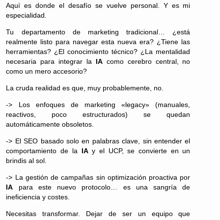
Aquí es donde el desafío se vuelve personal. Y es mi
especialidad.
Tu departamento de marketing tradicional… ¿está
realmente listo para navegar esta nueva era? ¿Tiene las
herramientas? ¿El conocimiento técnico? ¿La mentalidad
necesaria para integrar la
IA
como cerebro central, no
como un mero accesorio?
La cruda realidad es que, muy probablemente, no.
-> Los enfoques de marketing «legacy» (manuales,
reactivos, poco estructurados) se quedan
automáticamente obsoletos.
-> El SEO basado solo en palabras clave, sin entender el
comportamiento de la
IA
y el UCP, se convierte en un
brindis al sol.
-> La gestión de campañas sin optimización proactiva por
IA
para este nuevo protocolo… es una sangría de
ineficiencia y costes.
Necesitas transformar. Dejar de ser un equipo que