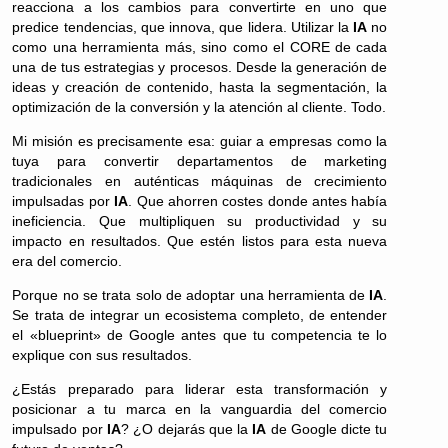
reacciona a los cambios para convertirte en uno que
predice tendencias, que innova, que lidera. Utilizar la
IA
no
como una herramienta más, sino como el CORE de cada
una de tus estrategias y procesos. Desde la generación de
ideas y creación de contenido, hasta la segmentación, la
optimización de la conversión y la atención al cliente. Todo.
Mi misión es precisamente esa: guiar a empresas como la
tuya para convertir departamentos de marketing
tradicionales en auténticas máquinas de crecimiento
impulsadas por
IA
. Que ahorren costes donde antes había
ineficiencia. Que multipliquen su productividad y su
impacto en resultados. Que estén listos para esta nueva
era del comercio.
Porque no se trata solo de adoptar una herramienta de
IA
.
Se trata de integrar un ecosistema completo, de entender
el «blueprint» de Google antes que tu competencia te lo
explique con sus resultados.
¿Estás preparado para liderar esta transformación y
posicionar a tu marca en la vanguardia del comercio
impulsado por
IA
? ¿O dejarás que la
IA
de Google dicte tu