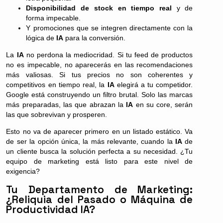
Disponibilidad de stock en tiempo real
y de
forma impecable.
Y promociones que se integren directamente con la
lógica de
IA
para la conversión.
La
IA
no perdona la mediocridad. Si tu feed de productos
no es impecable, no aparecerás en las recomendaciones
más valiosas. Si tus precios no son coherentes y
competitivos en tiempo real, la
IA
elegirá a tu competidor.
Google está construyendo un filtro brutal. Solo las marcas
más preparadas, las que abrazan la
IA
en su core, serán
las que sobrevivan y prosperen.
Esto no va de aparecer primero en un listado estático. Va
de ser la opción única, la más relevante, cuando la
IA
de
un cliente busca la solución perfecta a su necesidad. ¿Tu
equipo de marketing está listo para este nivel de
exigencia?
Tu Departamento de Marketing:
¿Reliquia del Pasado o Máquina de
Productividad IA?