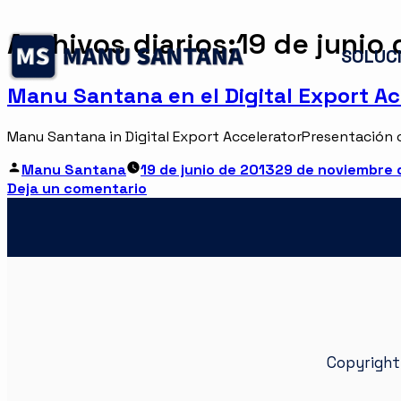
Archivos diarios:
19 de junio
SOLUCI
Manu Santana en el Digital Export Ac
Manu Santana in Digital Export Accelerator
Presentación c
Manu Santana
19 de junio de 2013
29 de noviembre 
Deja un comentario
Copyright