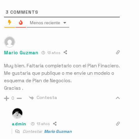
3
COMMENTS
Menos reciente
Mario Guzman
13 años
Muy bien. Faltaria completarlo con el Plan Finaciero.
Me gustaria que publique o me envie un modelo o
esquema de Plan de Negocios.
Gracias .
Contesta
0
admin
13 años
Contestar
Mario Guzman