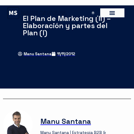
El Plan de Marketing (II) –
Elaboración y partes del
Plan (I)
Manu Santana
11/11/2012
Manu Santana
Manu Santana | Estrategia B2B &