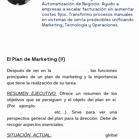
Automatización de Negocio. Ayudo a
empresas a escalar facturación sin aumentar
costes fijos. Transformo procesos manuales
en sistemas de venta predecibles unificando
Marketing, Tecnología y Operaciones.
El Plan de Marketing (II)
Después de ver en la
entrada anterior
, las funciones
principales de un plan de marketing y la importancia
que tiene la realización de su tarea.
RESUMEN EJECUTIVO:
Ofrece un resumen de los
objetivos que se persiguen y el objeto del plan en sí.
(Por ejemplo:
Lanzar un producto
,
cambiar la
imagen de marca
, etc…). Sirve para ver una
perspectiva general del plan para la dirección.
Debe de
recoger aspectos esenciales.
SITUACIÓN ACTUAL:
Análisis del mercado
global