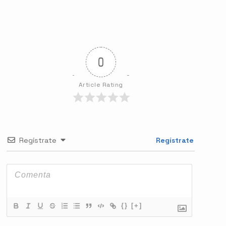
0
Article Rating
Regístrate
Regístrate
{}
[+]